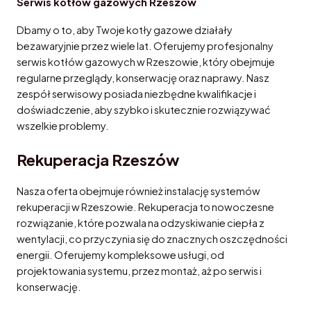
Serwis kotłów gazowych Rzeszów
Dbamy o to, aby Twoje kotły gazowe działały
bezawaryjnie przez wiele lat. Oferujemy profesjonalny
serwis kotłów gazowych w Rzeszowie, który obejmuje
regularne przeglądy, konserwację oraz naprawy. Nasz
zespół serwisowy posiada niezbędne kwalifikacje i
doświadczenie, aby szybko i skutecznie rozwiązywać
wszelkie problemy.
Rekuperacja Rzeszów
Nasza oferta obejmuje również instalację systemów
rekuperacji w Rzeszowie. Rekuperacja to nowoczesne
rozwiązanie, które pozwala na odzyskiwanie ciepła z
wentylacji, co przyczynia się do znacznych oszczędności
energii. Oferujemy kompleksowe usługi, od
projektowania systemu, przez montaż, aż po serwis i
konserwację.