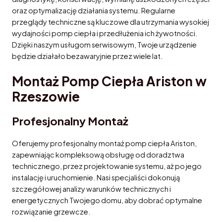
oraz optymalizację działania systemu. Regularne
przeglądy techniczne są kluczowe dla utrzymania wysokiej
wydajności pomp ciepła i przedłużenia ich żywotności.
Dzięki naszym usługom serwisowym, Twoje urządzenie
będzie działało bezawaryjnie przez wiele lat.
Montaż Pomp Ciepła Ariston w
Rzeszowie
Profesjonalny Montaż
Oferujemy profesjonalny montaż pomp ciepła Ariston,
zapewniając kompleksową obsługę od doradztwa
technicznego, przez projektowanie systemu, aż po jego
instalację i uruchomienie. Nasi specjaliści dokonują
szczegółowej analizy warunków technicznych i
energetycznych Twojego domu, aby dobrać optymalne
rozwiązanie grzewcze.