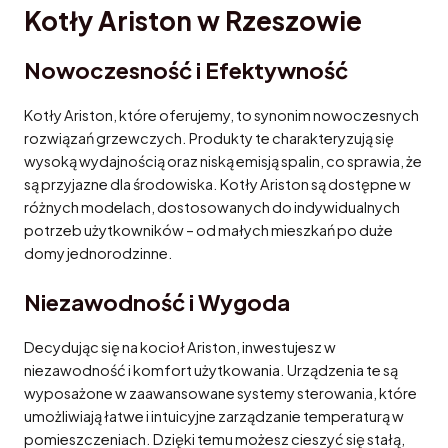
Kotły Ariston w Rzeszowie
Nowoczesność i Efektywność
Kotły Ariston, które oferujemy, to synonim nowoczesnych
rozwiązań grzewczych. Produkty te charakteryzują się
wysoką wydajnością oraz niską emisją spalin, co sprawia, że
są przyjazne dla środowiska. Kotły Ariston są dostępne w
różnych modelach, dostosowanych do indywidualnych
potrzeb użytkowników – od małych mieszkań po duże
domy jednorodzinne.
Niezawodność i Wygoda
Decydując się na kocioł Ariston, inwestujesz w
niezawodność i komfort użytkowania. Urządzenia te są
wyposażone w zaawansowane systemy sterowania, które
umożliwiają łatwe i intuicyjne zarządzanie temperaturą w
pomieszczeniach. Dzięki temu możesz cieszyć się stałą,