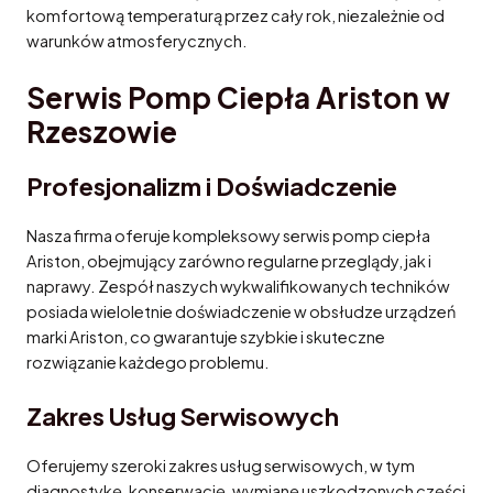
komfortową temperaturą przez cały rok, niezależnie od
warunków atmosferycznych.
Serwis Pomp Ciepła Ariston w
Rzeszowie
Profesjonalizm i Doświadczenie
Nasza firma oferuje kompleksowy serwis pomp ciepła
Ariston, obejmujący zarówno regularne przeglądy, jak i
naprawy. Zespół naszych wykwalifikowanych techników
posiada wieloletnie doświadczenie w obsłudze urządzeń
marki Ariston, co gwarantuje szybkie i skuteczne
rozwiązanie każdego problemu.
Zakres Usług Serwisowych
Oferujemy szeroki zakres usług serwisowych, w tym
diagnostykę, konserwację, wymianę uszkodzonych części