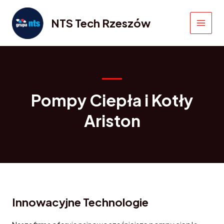
Skip
to
NTS Tech Rzeszów
content
MAIN
MEN
Pompy Ciepła i Kotły
Ariston
Innowacyjne Technologie