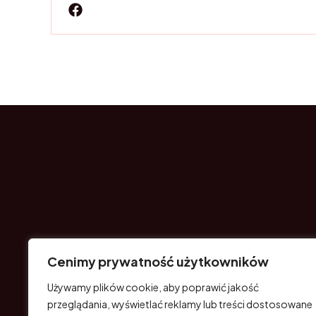
Masz pytania?
Cenimy prywatność użytkowników
Używamy plików cookie, aby poprawić jakość
przeglądania, wyświetlać reklamy lub treści dostosowane