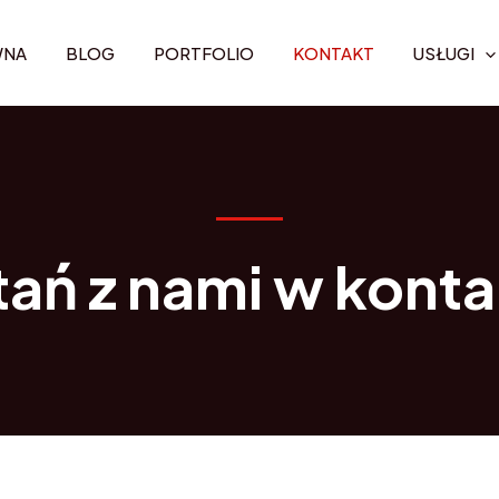
WNA
BLOG
PORTFOLIO
KONTAKT
USŁUGI
tań z nami w konta