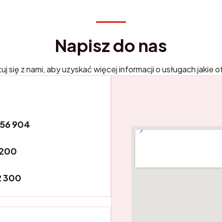
Napisz do nas
j się z nami, aby uzyskać więcej informacji o usługach jakie 
056 904
 200
2 300