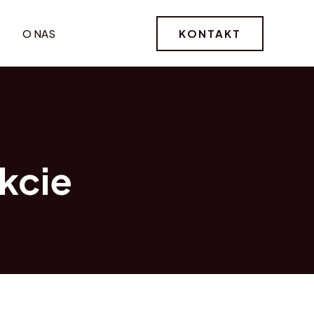
KONTAKT
O NAS
kcie