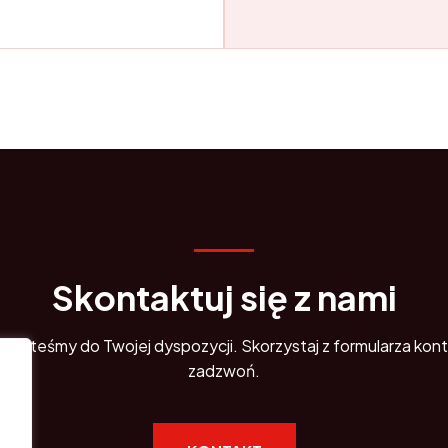
Skontaktuj się z nami
 Jesteśmy do Twojej dyspozycji. Skorzystaj z formularza ko
zadzwoń.