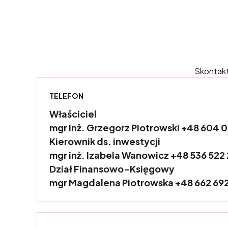
Skontaktu
TELEFON
Właściciel
mgr inż. Grzegorz Piotrowski +48 604 
Kierownik ds. inwestycji
mgr inż. Izabela Wanowicz +48 536 522
Dział Finansowo-Księgowy
mgr Magdalena Piotrowska +48 662 69